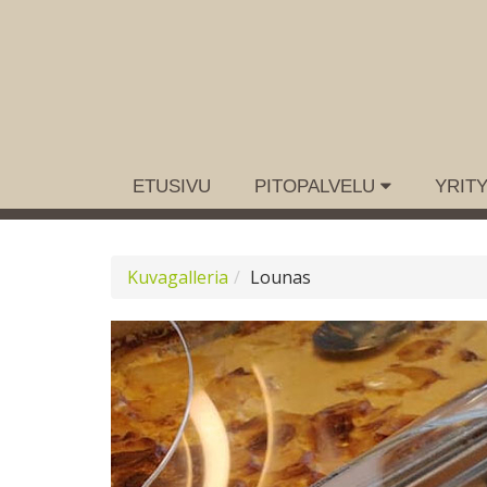
ETUSIVU
PITOPALVELU
YRITY
Kuvagalleria
Lounas