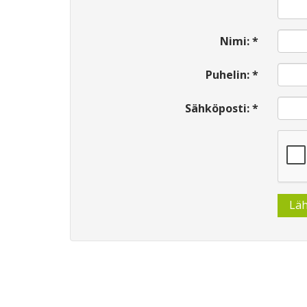
Nimi: *
Puhelin: *
Sähköposti: *