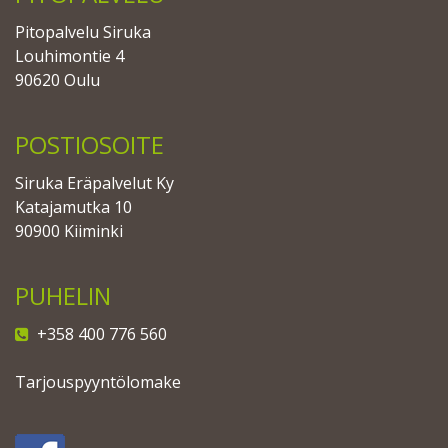
Pitopalvelu Siruka
Louhimontie 4
90620 Oulu
POSTIOSOITE
Siruka Eräpalvelut Ky
Katajamutka 10
90900 Kiiminki
PUHELIN
+358 400 776 560
Tarjouspyyntölomake