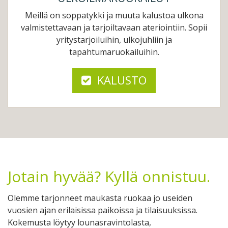
Meillä on soppatykki ja muuta kalustoa ulkona
valmistettavaan ja tarjoiltavaan ateriointiin.
Sopii
yritystarjoiluihin, ulkojuhliin ja
tapahtumaruokailuihin.
KALUSTO
Jotain hyvää? Kyllä onnistuu.
Olemme tarjonneet maukasta ruokaa jo useiden
vuosien ajan erilaisissa paikoissa ja tilaisuuksissa.
Kokemusta löytyy lounasravintolasta,