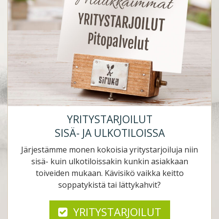
YRITYSTARJOILUT
SISÄ- JA ULKOTILOISSA
Järjestämme monen kokoisia yritystarjoiluja niin
sisä- kuin ulkotiloissakin kunkin asiakkaan
toiveiden mukaan. Kävisikö vaikka keitto
soppatykistä tai lättykahvit?
YRITYSTARJOILUT