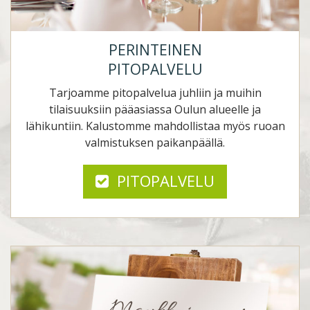
PERINTEINEN
PITOPALVELU
Tarjoamme pitopalvelua juhliin ja muihin
tilaisuuksiin pääasiassa Oulun alueelle ja
lähikuntiin. Kalustomme mahdollistaa myös ruoan
valmistuksen paikanpäällä.
PITOPALVELU