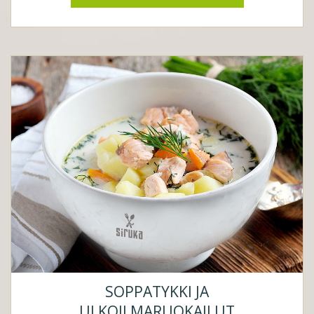
SOPPATYKKI JA
ULKOILMARUOKAILUT